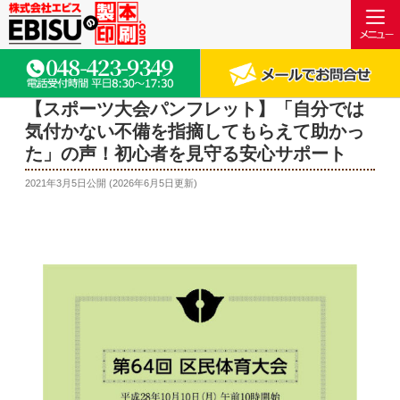
【スポーツ大会パンフレット】「自分では
気付かない不備を指摘してもらえて助かっ
た」の声！初心者を見守る安心サポート
2021年3月5日
公開 (
2026年6月5日
更新)