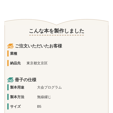
こんな本を製作しました
ご注文いただいたお客様
業種
納品先
東京都文京区
冊子の仕様
製本用途
大会プログラム
製本方法
無線綴じ
サイズ
B5