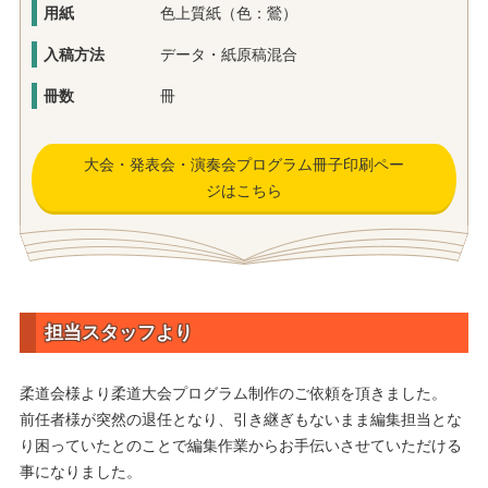
用紙
色上質紙（色：鶯）
入稿方法
データ・紙原稿混合
冊数
冊
大会・発表会・演奏会プログラム冊子印刷ペー
ジはこちら
担当スタッフより
柔道会様より柔道大会プログラム制作のご依頼を頂きました。
前任者様が突然の退任となり、引き継ぎもないまま編集担当とな
り困っていたとのことで編集作業からお手伝いさせていただける
事になりました。