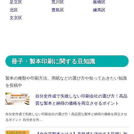
足立区
荒川区
板橋区
北区
豊島区
練馬区
文京区
冊子・製本印刷に関する豆知識
製本の種類や印刷方法、用紙などの選び方や知っておきたい知識
を投稿中
自分史作成で失敗しない印刷会社の選び方！高品
質な製本と納得の価格を両立させるポイント
自分史作成で失敗しない印刷会社の選び方！高品質な製本と納得の価格を両立させ
るポイント 自分史を作…
【金文字製本とは？】高級感を演出する箔押し加