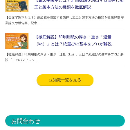
工と製本方法の種類を徹底解説
【金文字製本とは？】高級感を演出する箔押し加工と製本方法の種類を徹底解説 卒
業論文や報告書、記念…
【徹底解説】印刷用紙の厚さ・重さ「連量
（kg）」とは？紙選びの基本をプロが解説
【徹底解説】印刷用紙の厚さ・重さ「連量（kg）」とは？紙選びの基本をプロが解
説 「このパンフレッ…
豆知識一覧を見る
お問合わせ