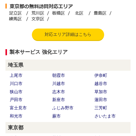
対応エリア詳細はこちら
製本サービス 強化エリア
埼玉県
上尾市
朝霞市
伊奈町
川口市
川越市
越谷市
狭山市
志木市
草加市
戸田市
新座市
蓮田市
富士見市
ふじみ野市
三芳町
和光市
蕨市
さいたま市
東京都