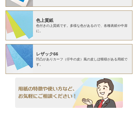
色上質紙
色付きの上質紙です。多様な色があるので、各種表紙や中扉
に。
レザック66
凹凸がありカーフ（仔牛の皮）風の皮しぼ模様がある用紙で
す。