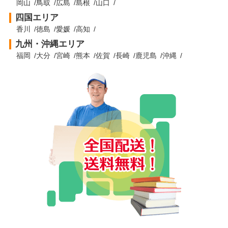
岡山
鳥取
広島
島根
山口
四国エリア
香川
徳島
愛媛
高知
九州・沖縄エリア
福岡
大分
宮崎
熊本
佐賀
長崎
鹿児島
沖縄