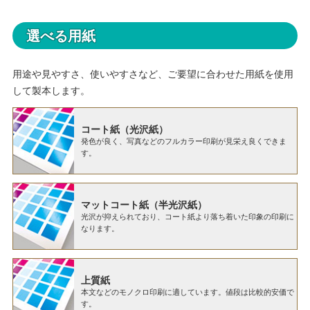
選べる用紙
用途や見やすさ、使いやすさなど、ご要望に合わせた用紙を使用
して製本します。
コート紙（光沢紙）
発色が良く、写真などのフルカラー印刷が見栄え良くできま
す。
マットコート紙（半光沢紙）
光沢が抑えられており、コート紙より落ち着いた印象の印刷に
なります。
上質紙
本文などのモノクロ印刷に適しています。値段は比較的安価で
す。