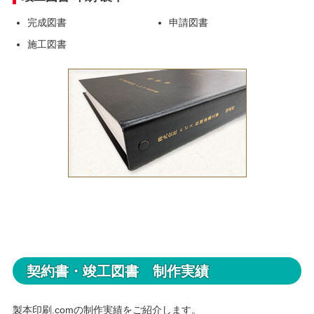
完成図書
申請図書
施工図書
契約書・竣工図書 制作実績
製本印刷.comの制作実績をご紹介します。