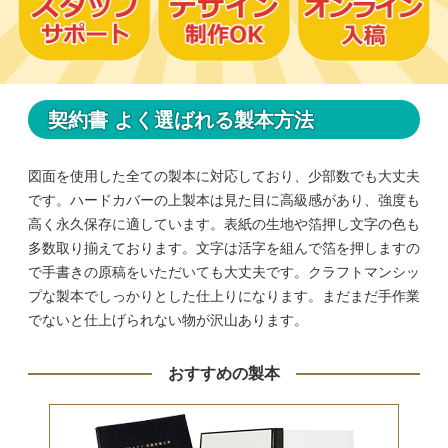
契約書 よく選ばれる製本方法
図面を使用した全ての製本に対応しており、少部数でも大丈夫
です。ハードカバーの上製本は見た目に高級感があり、強度も
高く永久保存に適しています。表紙の生地や箔押し文字の色も
多数取り揃えております。文字は活字を組んで箔を押しますの
で手書きの原稿をいただいても大丈夫です。クラフトマンシッ
プな製本でしっかりとした仕上りになります。まだまだ手作業
でないと仕上げられない物が沢山あります。
おすすめの製本