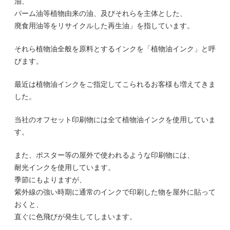
油、
パーム油等植物由来の油、及びそれらを主体とした、
廃食用油等をリサイクルした再生油」を指しています。
それら植物油全般を原料とするインクを「植物油インク」と呼
びます。
最近は植物油インクをご指定してこられるお客様も増えてきま
した。
当社のオフセット印刷物には全て植物油インクを使用していま
す。
また、ポスター等の屋外で使われるような印刷物には、
耐光インクを使用しています。
季節にもよりますが、
紫外線の強い時期に通常のインクで印刷した物を屋外に貼って
おくと、
直ぐに色飛びが発生してしまいます。