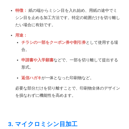
特徴：
紙の端からミシン目を入れ始め、用紙の途中でミ
シン目を止める加工方法です。特定の範囲だけを切り離し
たい場合に有効です。
用途：
チラシの一部をクーポン券や割引券
として使用する場
合。
申請書や入学願書
などで、一部を切り離して提出する
形式。
返信ハガキ
が一体となった印刷物など。
必要な部分だけを切り離すことで、印刷物全体のデザイン
を損なわずに機能性を高めます。
3. マイクロミシン目加工