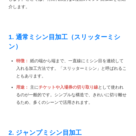
介します。
1. 通常ミシン目加工（スリッターミシ
ン）
特徴：
紙の端から端まで、一直線にミシン目を連続して
入れる加工方法です。「スリッターミシン」と呼ばれるこ
ともあります。
用途：
主に
チケットや入場券の切り取り線
として使われ
るのが一般的です。シンプルな構造で、きれいに切り離せ
るため、多くのシーンで活用されます。
2. ジャンプミシン目加工