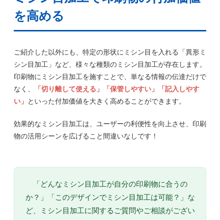
を高める
ご紹介した以外にも、特定の形状にミシン目を入れる「異形ミ
シン目加工」など、様々な種類のミシン目加工が存在します。
印刷物にミシン目加工を施すことで、単なる情報の伝達だけで
なく、
「切り離して使える」「保管しやすい」「記入しやす
い」
といった付加価値を大きく高めることができます。
効果的なミシン目加工は、ユーザーの利便性を向上させ、印刷
物の活用シーンを広げること間違いなしです！
「どんなミシン目加工が自分の印刷物に合うの
か？」「このデザインでミシン目加工は可能？」な
ど、ミシン目加工に関するご質問やご相談がござい