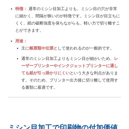
特徴：
通常のミシン目加工よりも、ミシン目の穴が非常
に細かく、間隔が狭いのが特徴です。ミシン目が目立ちに
くく、紙の破断強度を保ちながらも、軽い力で切り離すこ
とができます。
用途：
主に
帳票類や伝票
として使われるのが一般的です。
通常のミシン目加工よりもミシン目が細かいため、
レ
ーザープリンターやインクジェットプリンターに通し
ても紙が引っ掛かりにくい
という大きな利点がありま
す。そのため、プリンター出力後に切り離して使用す
る書類に最適です。
ミシン目加工で印刷物の付加価値