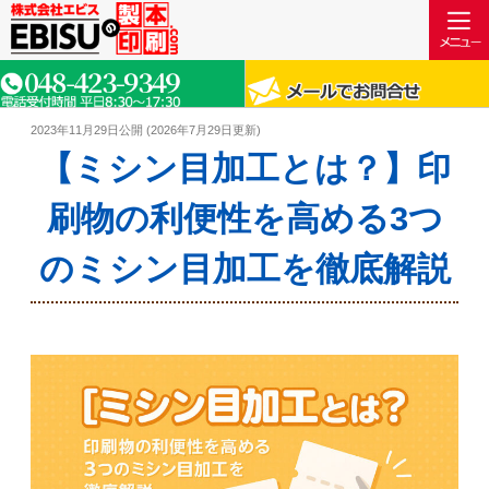
2023年11月29日
公開 (
2026年7月29日
更新)
【ミシン目加工とは？】印
刷物の利便性を高める3つ
のミシン目加工を徹底解説