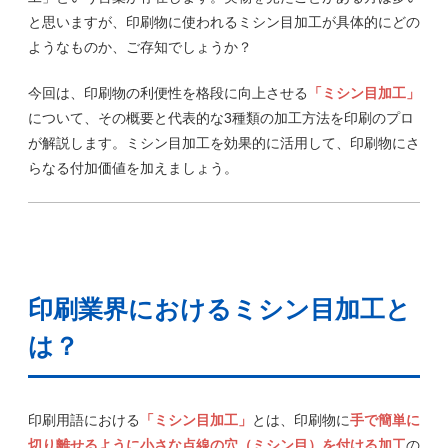
と思いますが、印刷物に使われるミシン目加工が具体的にどの
ようなものか、ご存知でしょうか？
今回は、印刷物の利便性を格段に向上させる
「ミシン目加工」
について、その概要と代表的な3種類の加工方法を印刷のプロ
が解説します。ミシン目加工を効果的に活用して、印刷物にさ
らなる付加価値を加えましょう。
印刷業界におけるミシン目加工と
は？
印刷用語における
「ミシン目加工」
とは、印刷物に
手で簡単に
切り離せるように小さな点線の穴（ミシン目）を付ける加工
の