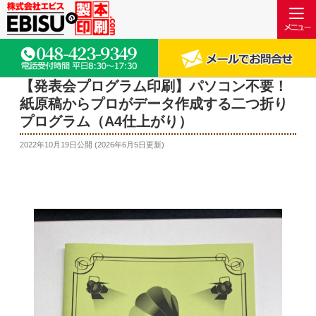
【発表会プログラム印刷】パソコン不要！
紙原稿からプロがデータ作成する二つ折り
プログラム（A4仕上がり）
2022年10月19日
公開 (
2026年6月5日
更新)