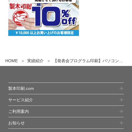
HOME
実績紹介
【発表会プログラム印刷】パソコン不要！紙原稿からプロがデータ作成する二つ折りプログラム（A4仕上がり）
製本印刷.com
サービス紹介
ご利用案内
お知らせ