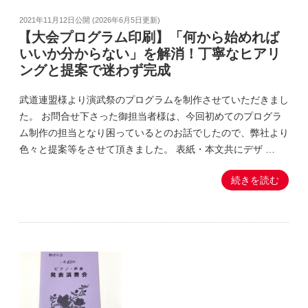
2021年11月12日
公開 (
2026年6月5日
更新)
【大会プログラム印刷】「何から始めれば
いいか分からない」を解消！丁寧なヒアリ
ングと提案で迷わず完成
武道連盟様より演武祭のプログラムを制作させていただきまし
た。 お問合せ下さった御担当者様は、今回初めてのプログラ
ム制作の担当となり困っているとのお話でしたので、弊社より
色々と提案等をさせて頂きました。 表紙・本文共にデザ …
続きを読む