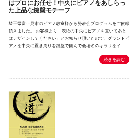
はプロにお任せ！中央にピアノをあしらっ
た上品な鍵盤モチーフ
埼玉県富士見市のピアノ教室様から発表会プログラムをご依頼
頂きました。 お客様より「表紙の中央にピアノを置いてあと
はデザインしてください」とお知らせ頂いたので、グランドピ
アノを中央に置き周りを鍵盤で囲んで会場名のキラリをイ …
続きを読む