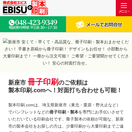
冊子印刷
新座市
のご依頼は
製本印刷.comへ！対面打ち合わせも可能！
製本印刷.comは、埼玉県新座市（東北・栗原・野火止など）
でパンフレットなどの
冊子印刷・製本
を専門にお手伝いさせて
いただいている印刷会社です。冊子製本の依頼が可能な、新座
市の製本会社をお探しの方は、少量印刷から大量印刷までご遠