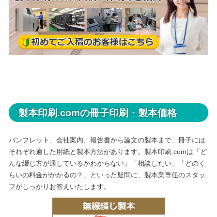
製本印刷.comの冊子印刷・製本価格
パンフレット、会社案内、報告書から論文の製本まで、冊子には
それぞれ適した用紙と製本方法があります。製本印刷.comは「ど
んな綴じ方が適しているかわからない」「相談したい」「どのく
らいの料金がかかるの？」といった疑問に、製本業専任のスタッ
フがしっかりお答えいたします。