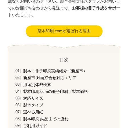
慮なくお問い合わせ下さい。製本会社専任スタッフがお伺いし
ての対面打ち合わせから発送まで、
お客様の冊子作成をサポー
ト
いたします。
製本印刷.comが選ばれる理由
目次
製本・冊子印刷実績紹介（新座市）
新座市 対面打合せ対応エリア
用途別体裁検索
製本印刷.comの冊子印刷・製本価格
対応サイズ
製本タイプ
選べる用紙
製本印刷 納品までの流れ
ご利用ガイド