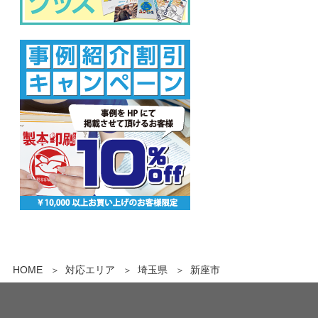
HOME
対応エリア
埼玉県
新座市