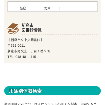
新座
志木
新座市
図書館情報
【新座市立中央図書館】
〒352-0011
新座市野火止一丁目１番２号
TEL: 048-481-1115
用途別体裁検索
製本印刷.comでは、様々なジャンルの冊子を製本・印刷できま